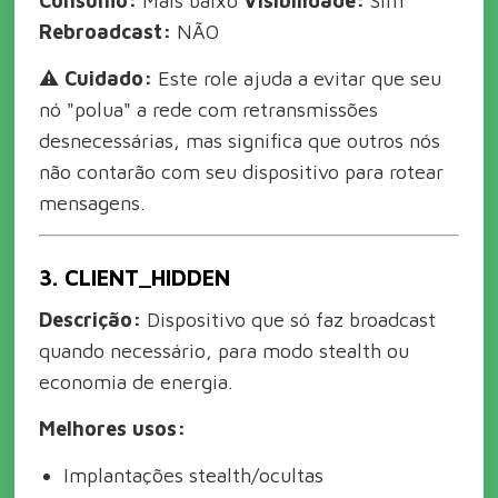
Consumo:
Mais baixo
Visibilidade:
Sim
Rebroadcast:
NÃO
⚠️
Cuidado:
Este role ajuda a evitar que seu
nó "polua" a rede com retransmissões
desnecessárias, mas significa que outros nós
não contarão com seu dispositivo para rotear
mensagens.
3. CLIENT_HIDDEN
Descrição:
Dispositivo que só faz broadcast
quando necessário, para modo stealth ou
economia de energia.
Melhores usos:
Implantações stealth/ocultas