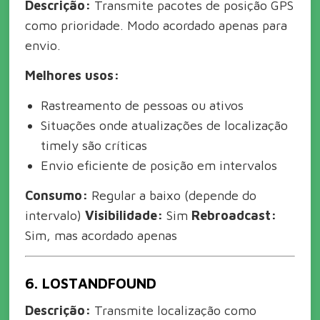
Descrição:
Transmite pacotes de posição GPS
como prioridade. Modo acordado apenas para
envio.
Melhores usos:
Rastreamento de pessoas ou ativos
Situações onde atualizações de localização
timely são críticas
Envio eficiente de posição em intervalos
Consumo:
Regular a baixo (depende do
intervalo)
Visibilidade:
Sim
Rebroadcast:
Sim, mas acordado apenas
6. LOST
AND
FOUND
Descrição:
Transmite localização como