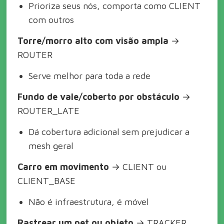
Prioriza seus nós, comporta como CLIENT
com outros
Torre/morro alto com visão ampla
→
ROUTER
Serve melhor para toda a rede
Fundo de vale/coberto por obstáculo
→
ROUTER_LATE
Dá cobertura adicional sem prejudicar a
mesh geral
Carro em movimento
→ CLIENT ou
CLIENT_BASE
Não é infraestrutura, é móvel
Rastrear um pet ou objeto
→ TRACKER