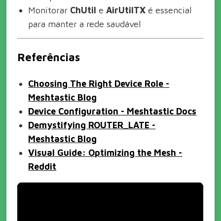
Monitorar
ChUtil
e
AirUtilTX
é essencial
para manter a rede saudável
Referências
Choosing The Right Device Role -
Meshtastic Blog
Device Configuration - Meshtastic Docs
Demystifying ROUTER_LATE -
Meshtastic Blog
Visual Guide: Optimizing the Mesh -
Reddit