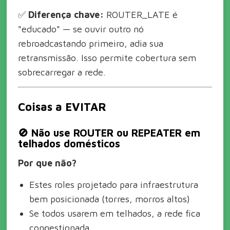
✅
Diferença chave:
ROUTER_LATE é
"educado" — se ouvir outro nó
rebroadcastando primeiro, adia sua
retransmissão. Isso permite cobertura sem
sobrecarregar a rede.
Coisas a EVITAR
🚫 Não use ROUTER ou REPEATER em
telhados domésticos
Por que não?
Estes roles projetado para infraestrutura
bem posicionada (torres, morros altos)
Se todos usarem em telhados, a rede fica
congestionada