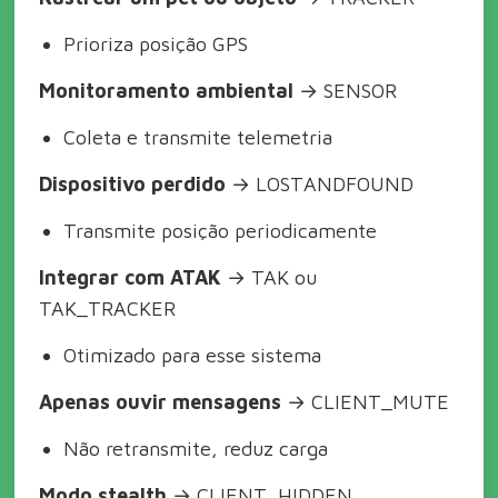
Prioriza posição GPS
Monitoramento ambiental
→ SENSOR
Coleta e transmite telemetria
Dispositivo perdido
→ LOST
AND
FOUND
Transmite posição periodicamente
Integrar com ATAK
→ TAK ou
TAK_TRACKER
Otimizado para esse sistema
Apenas ouvir mensagens
→ CLIENT_MUTE
Não retransmite, reduz carga
Modo stealth
→ CLIENT_HIDDEN