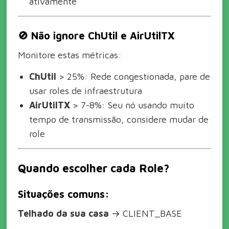
ativamente
🚫 Não ignore ChUtil e AirUtilTX
Monitore estas métricas:
ChUtil
> 25%: Rede congestionada, pare de
usar roles de infraestrutura
AirUtilTX
> 7-8%: Seu nó usando muito
tempo de transmissão, considere mudar de
role
Quando escolher cada Role?
Situações comuns:
Telhado da sua casa
→ CLIENT_BASE