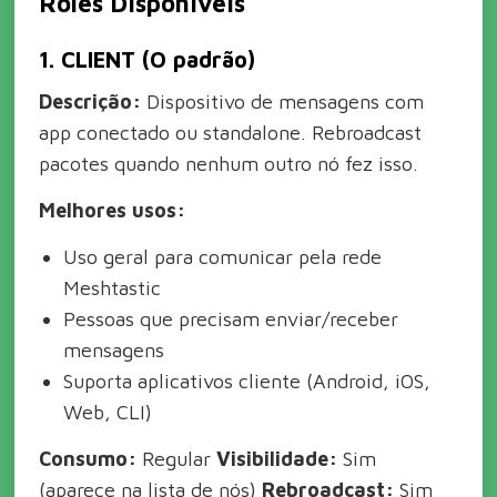
Roles Disponíveis
1. CLIENT (O padrão)
Descrição:
Dispositivo de mensagens com
app conectado ou standalone. Rebroadcast
pacotes quando nenhum outro nó fez isso.
Melhores usos:
Uso geral para comunicar pela rede
Meshtastic
Pessoas que precisam enviar/receber
mensagens
Suporta aplicativos cliente (Android, iOS,
Web, CLI)
Consumo:
Regular
Visibilidade:
Sim
(aparece na lista de nós)
Rebroadcast:
Sim