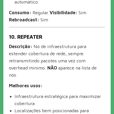
automático
Consumo:
Regular
Visibilidade:
Sim
Rebroadcast:
Sim
10. REPEATER
Descrição:
Nó de infraestrutura para
estender cobertura de rede, sempre
retransmitindo pacotes uma vez com
overhead mínimo.
NÃO
aparece na lista de
nós.
Melhores usos:
Infraestrutura estratégica para maximizar
cobertura
Localizações bem posicionadas para