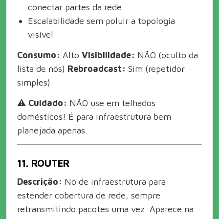
conectar partes da rede
Escalabilidade sem poluir a topologia
visível
Consumo:
Alto
Visibilidade:
NÃO (oculto da
lista de nós)
Rebroadcast:
Sim (repetidor
simples)
⚠️
Cuidado:
NÃO use em telhados
domésticos! É para infraestrutura bem
planejada apenas.
11. ROUTER
Descrição:
Nó de infraestrutura para
estender cobertura de rede, sempre
retransmitindo pacotes uma vez. Aparece na