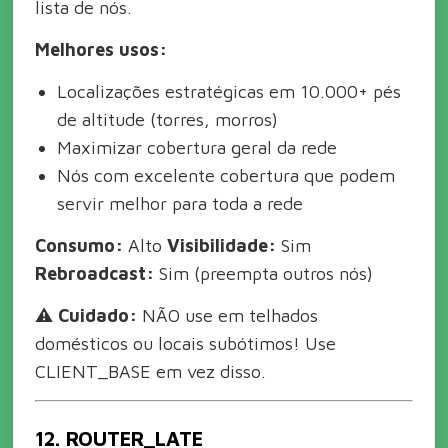
lista de nós.
Melhores usos:
Localizações estratégicas em 10.000+ pés
de altitude (torres, morros)
Maximizar cobertura geral da rede
Nós com excelente cobertura que podem
servir melhor para toda a rede
Consumo:
Alto
Visibilidade:
Sim
Rebroadcast:
Sim (preempta outros nós)
⚠️
Cuidado:
NÃO use em telhados
domésticos ou locais subótimos! Use
CLIENT_BASE em vez disso.
12. ROUTER_LATE